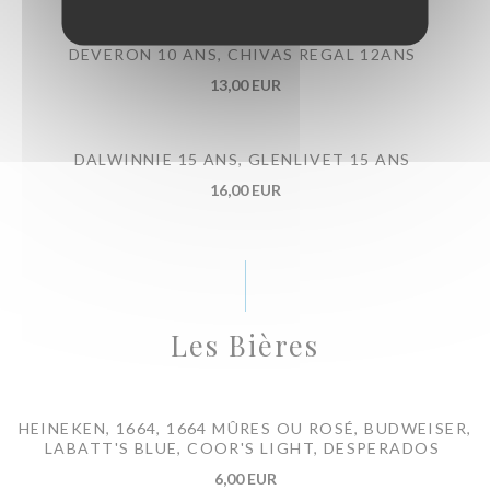
DEVERON 10 ANS, CHIVAS REGAL 12ANS
13,00 EUR
DALWINNIE 15 ANS, GLENLIVET 15 ANS
16,00 EUR
Les Bières
HEINEKEN, 1664, 1664 MÛRES OU ROSÉ, BUDWEISER,
LABATT'S BLUE, COOR'S LIGHT, DESPERADOS
6,00 EUR