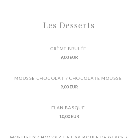
Les Desserts
CRÈME BRULÉE
9,00 EUR
MOUSSE CHOCOLAT / CHOCOLATE MOUSSE
9,00 EUR
FLAN BASQUE
10,00 EUR
MOELLEUX CHOCOLAT ET SA BOULE DE GLACE /