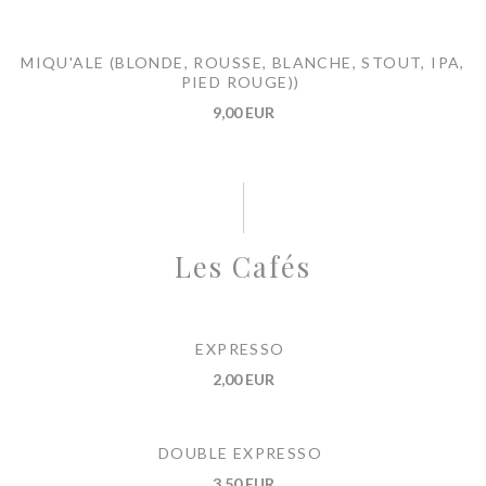
MIQU'ALE (BLONDE, ROUSSE, BLANCHE, STOUT, IPA,
PIED ROUGE))
9,00 EUR
Les Cafés
EXPRESSO
2,00 EUR
DOUBLE EXPRESSO
3,50 EUR