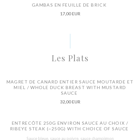
GAMBAS EN FEUILLE DE BRICK
17,00 EUR
Les Plats
MAGRET DE CANARD ENTIER SAUCE MOUTARDE ET
MIEL / WHOLE DUCK BREAST WITH MUSTARD
SAUCE
32,00 EUR
ENTRECÔTE 250G ENVIRON SAUCE AU CHOIX /
RIBEYE STEAK (~250G) WITH CHOICE OF SAUCE
Sauce bleue, sauce au poivre, sauce champignon