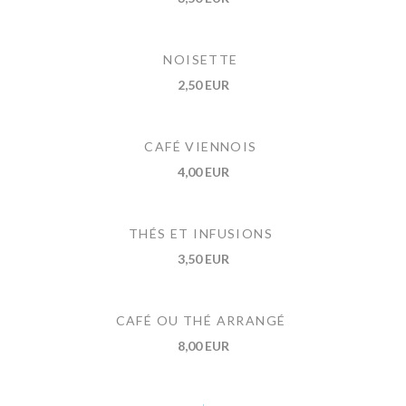
NOISETTE
2,50 EUR
CAFÉ VIENNOIS
4,00 EUR
THÉS ET INFUSIONS
3,50 EUR
CAFÉ OU THÉ ARRANGÉ
8,00 EUR