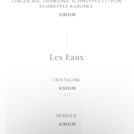
GINGER ALE, ORANGINA, SCHWEPPES CITRON,
SCHWEPPES AGRUMES
3,00 EUR
Les Eaux
CRISTALINE
4,50 EUR
1,5 L
PERRIER
6,00 EUR