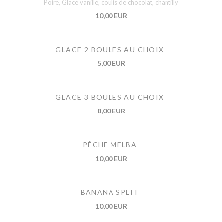
Poire, Glace vanille, coulis de chocolat, chantilly
10,00 EUR
GLACE 2 BOULES AU CHOIX
5,00 EUR
GLACE 3 BOULES AU CHOIX
8,00 EUR
PÊCHE MELBA
10,00 EUR
BANANA SPLIT
10,00 EUR