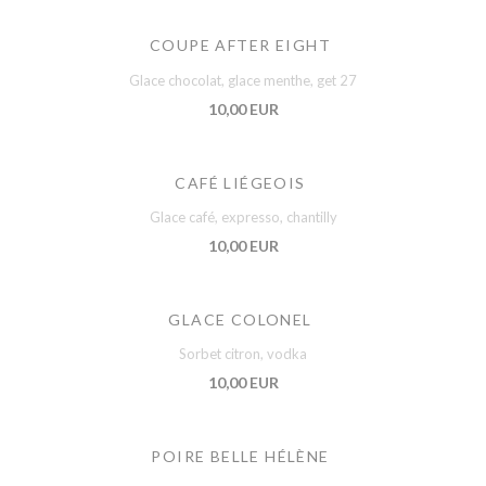
COUPE AFTER EIGHT
Glace chocolat, glace menthe, get 27
10,00 EUR
CAFÉ LIÉGEOIS
Glace café, expresso, chantilly
10,00 EUR
GLACE COLONEL
Sorbet citron, vodka
10,00 EUR
POIRE BELLE HÉLÈNE