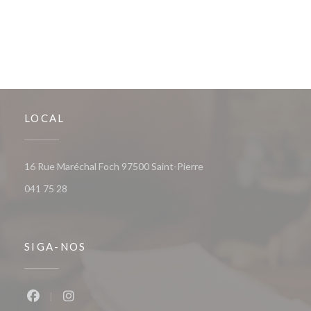
LOCAL
((abre numa nova janela))
16 Rue Maréchal Foch 97500 Saint-Pierre
041 75 28
SIGA-NOS
Facebook ((abre numa nova janela))
Instagram ((abre numa nova janela))