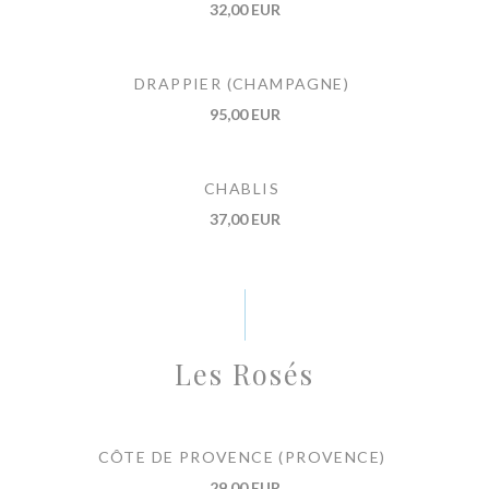
32,00 EUR
DRAPPIER (CHAMPAGNE)
95,00 EUR
CHABLIS
37,00 EUR
Les Rosés
CÔTE DE PROVENCE (PROVENCE)
29,00 EUR