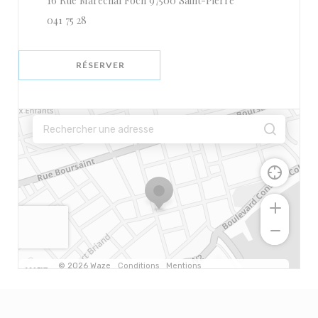
16 Rue Maréchal Foch 97500 Saint-Pierre
041 75 28
RÉSERVER