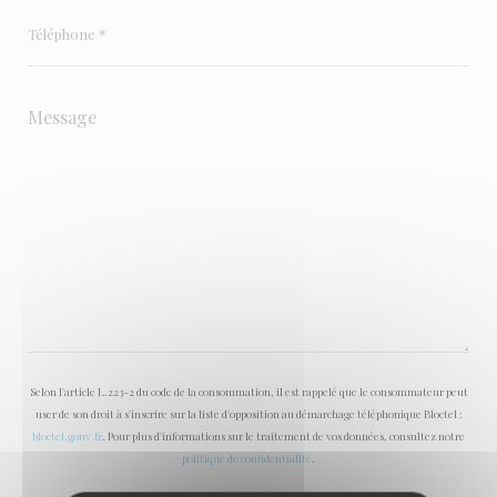
Selon l'article L.223-2 du code de la consommation, il est rappelé que le consommateur peut
user de son droit à s'inscrire sur la liste d'opposition au démarchage téléphonique Bloctel :
bloctel.gouv.fr
. Pour plus d'informations sur le traitement de vos données, consultez notre
politique de confidentialité
.