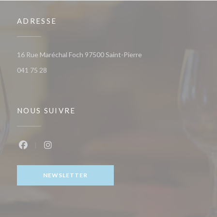
ADRESSE
((ouvre une nouvelle fenê
16 Rue Maréchal Foch 97500 Saint-Pierre
041 75 28
NOUS SUIVRE
Facebook ((ouvre une nouvelle fenêtre))
Instagram ((ouvre une nouvelle fenêtre))
NEWSLETTER